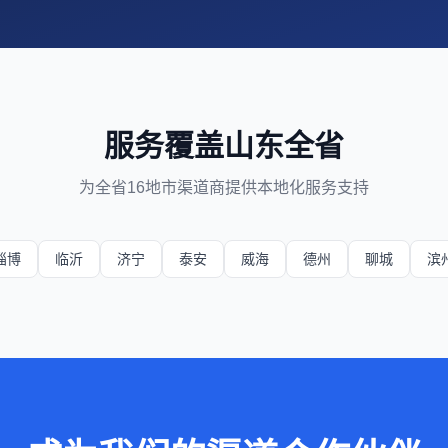
服务覆盖山东全省
为全省16地市渠道商提供本地化服务支持
淄博
临沂
济宁
泰安
威海
德州
聊城
滨