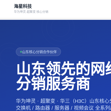
海星科技
华为坤灵·超聚变 核心分销
山东核心分销合作伙伴
山东领先的网
分销服务商
华为坤灵 · 超聚变 · 华三（H3C）山东核
交换机 / 路由器 / 服务器 / 视频会议 全系