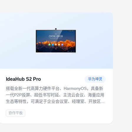
IdeaHub S2 Pro
华为坤灵
搭载全新一代高算力硬件平台、HarmonyOS，具备新
一代P2P投屏、超低书写时延、主流云会议、海量应用
生态等特性，可满足于企业会议室、经理室、开放区等
协同共创、远程会议办公场景。
协作平板