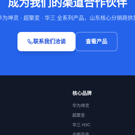
成为我们的渠道合作伙伴
华为坤灵 · 超聚变 · 华三 全系列产品，山东核心分销商供
联系我们洽谈
查看产品
核心品牌
华为坤灵
超聚变
华三 H3C
全部产品 →