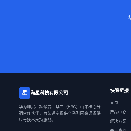
快速链接
星
海星科技有限公司
首页
华为坤灵、超聚变、华三（H3C）山东核心分
产品中心
销合作伙伴，为渠道商提供全系列网络设备供
应与技术支持服务。
解决方案
关于我们