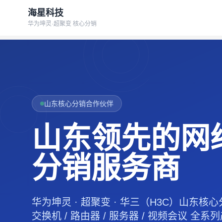
海星科技
华为坤灵·超聚变 核心分销
山东核心分销合作伙伴
山东领先的网
分销服务商
华为坤灵 · 超聚变 · 华三（H3C）山东核
交换机 / 路由器 / 服务器 / 视频会议 全系