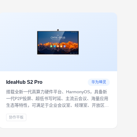
IdeaHub S2 Pro
华为坤灵
搭载全新一代高算力硬件平台、HarmonyOS，具备新
一代P2P投屏、超低书写时延、主流云会议、海量应用
生态等特性，可满足于企业会议室、经理室、开放区等
协同共创、远程会议办公场景。
协作平板