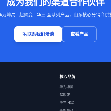
成为我们的渠道合作伙伴
华为坤灵 · 超聚变 · 华三 全系列产品，山东核心分销商供
联系我们洽谈
查看产品
核心品牌
华为坤灵
超聚变
华三 H3C
全部产品 →