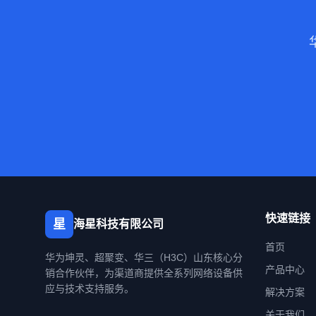
快速链接
星
海星科技有限公司
首页
华为坤灵、超聚变、华三（H3C）山东核心分
产品中心
销合作伙伴，为渠道商提供全系列网络设备供
应与技术支持服务。
解决方案
关于我们