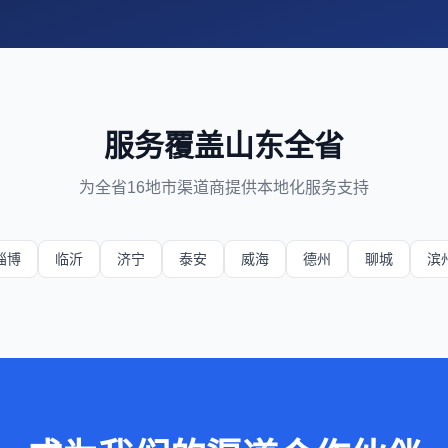
服务覆盖山东全省
为全省16地市渠道商提供本地化服务支持
淄博
临沂
济宁
泰安
威海
德州
聊城
滨