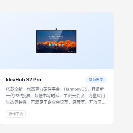
IdeaHub S2 Pro
华为坤灵
搭载全新一代高算力硬件平台、HarmonyOS，具备新
一代P2P投屏、超低书写时延、主流云会议、海量应用
生态等特性，可满足于企业会议室、经理室、开放区等
协同共创、远程会议办公场景。
协作平板