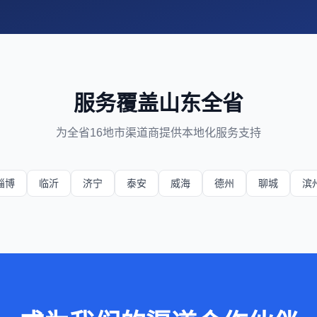
服务覆盖山东全省
为全省16地市渠道商提供本地化服务支持
淄博
临沂
济宁
泰安
威海
德州
聊城
滨