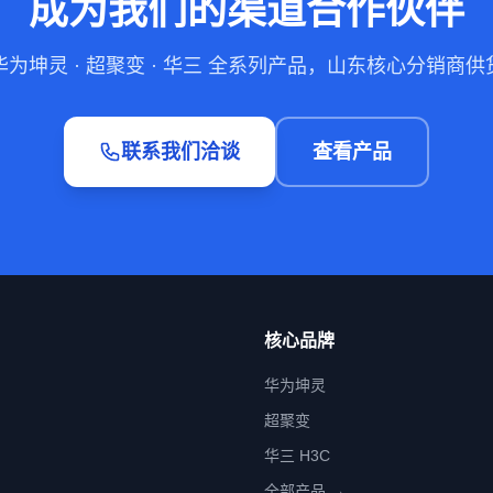
成为我们的渠道合作伙伴
华为坤灵 · 超聚变 · 华三 全系列产品，山东核心分销商供
联系我们洽谈
查看产品
核心品牌
华为坤灵
超聚变
华三 H3C
全部产品 →