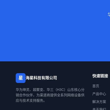
快速链接
星
海星科技有限公司
首页
华为坤灵、超聚变、华三（H3C）山东核心分
产品中心
销合作伙伴，为渠道商提供全系列网络设备供
应与技术支持服务。
解决方案
关于我们