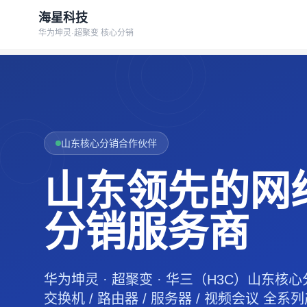
海星科技
华为坤灵·超聚变 核心分销
山东核心分销合作伙伴
山东领先的网
分销服务商
华为坤灵 · 超聚变 · 华三（H3C）山东核
交换机 / 路由器 / 服务器 / 视频会议 全系