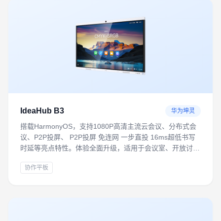
IdeaHub B3
华为坤灵
搭载HarmonyOS，支持1080P高清主流云会议、分布式会
议、P2P投屏、 P2P投屏 免连网 一步直投 16ms超低书写
时延等亮点特性。体验全面升级，适用于会议室、开放讨论
区、培训室等多场景，满足轻量化数字办公需求
协作平板