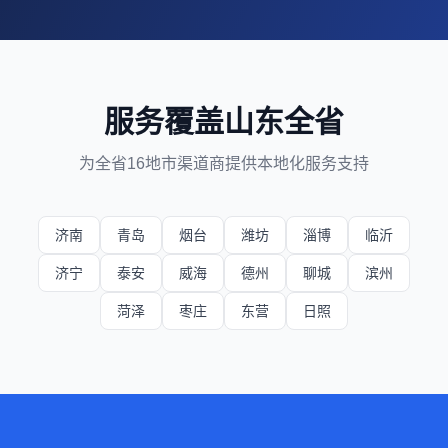
服务覆盖山东全省
为全省16地市渠道商提供本地化服务支持
济南
青岛
烟台
潍坊
淄博
临沂
济宁
泰安
威海
德州
聊城
滨州
菏泽
枣庄
东营
日照